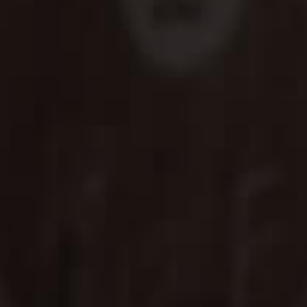
商品資訊
Product Details
SHARE
酒精度
46%
容量
700ML