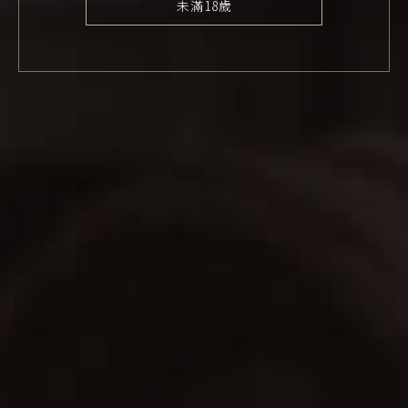
未滿18歲