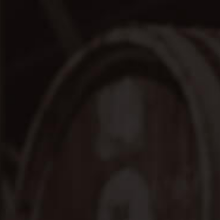
26
26.01
跨海存酒
Single Cask