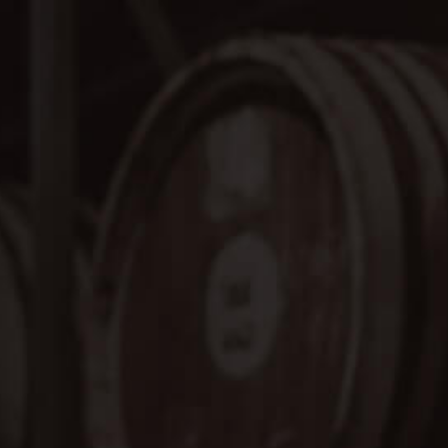
01
24.06
跨海存酒
Single Cask